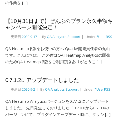
の作業を […]
【10月31日まで】ぜんぶのプラン永久半額キ
ャンペーン開催決定！
更新日
2020-9-17
By
QA Analytics Support
Under
*UserRSS
QA Heatmap β版をお使いの方へ QuarkA開発責任者の丸山
です。こんにちは。 この度はQA Heatmap Analyticsの開発
のためQA Heatmap β版をご利用頂きありがとうご […]
0.7.1.2にアップデートしました
更新日
2020-9-2
By
QA Analytics Support
Under
*UserRSS
QA Heatmap Analyticsバージョンを0.7.1.2にアップデート
しました。 先日発生しておりました「0.7.0.0から0.7.0.Xの
バージョンにて、プラグインアップデート時に、ダッシ […]