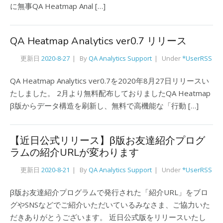
に無事QA Heatmap Anal […]
QA Heatmap Analytics ver0.7 リリース
更新日
2020-8-27
By
QA Analytics Support
Under
*UserRSS
QA Heatmap Analytics ver0.7を2020年8月27日リリースい
たしました。 2月より無料配布しておりましたQA Heatmap
β版からデータ構造を刷新し、無料で高機能な「行動 […]
【近日公式リリース】β版お友達紹介プログ
ラムの紹介URLが変わります
更新日
2020-8-21
By
QA Analytics Support
Under
*UserRSS
β版お友達紹介プログラムで発行された「紹介URL」をブロ
グやSNSなどでご紹介いただいているみなさま、ご協力いた
だきありがとうございます。 近日公式版をリリースいたし