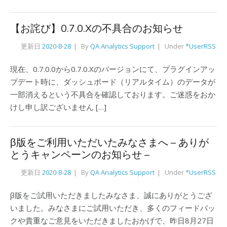
【お詫び】0.7.0.Xの不具合のお知らせ
更新日
2020-8-28
By
QA Analytics Support
Under
*UserRSS
現在、0.7.0.0から0.7.0.Xのバージョンにて、プラグインアッ
プデート時に、ダッシュボード（リアルタイム）のデータが
一部消えるという不具合を確認しております。ご迷惑をおか
けし申し訳ございません […]
β版をご利用いただいたみなさまへ – ありが
とうキャンペーンのお知らせ –
更新日
2020-8-28
By
QA Analytics Support
Under
*UserRSS
β版をご試用いただきましたみなさま、誠にありがとうござ
いました。みなさまにご試用いただき、多くのフィードバッ
クや貴重なご意見をいただきましたおかげで、昨日8月27日