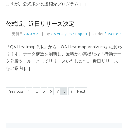
ますが、公式版お友達紹介プログラム […]
公式版、近日リリース決定！
更新日
2020-8-21
By
QA Analytics Support
Under
*UserRSS
「QA Heatmap β版」から「QA Heatmap Analytics」に変わ
ります。データ構造を刷新し、無料かつ高機能な「行動デー
タ分析ツール」としてリリースいたします。 近日リリース
をご案内 […]
Previous
1
…
5
6
7
8
9
Next