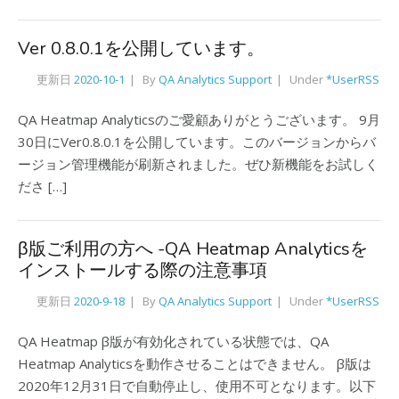
Ver 0.8.0.1を公開しています。
更新日
2020-10-1
By
QA Analytics Support
Under
*UserRSS
QA Heatmap Analyticsのご愛顧ありがとうございます。 9月
30日にVer0.8.0.1を公開しています。このバージョンからバ
ージョン管理機能が刷新されました。ぜひ新機能をお試しく
ださ […]
β版ご利用の方へ -QA Heatmap Analyticsを
インストールする際の注意事項
更新日
2020-9-18
By
QA Analytics Support
Under
*UserRSS
QA Heatmap β版が有効化されている状態では、QA
Heatmap Analyticsを動作させることはできません。 β版は
2020年12月31日で自動停止し、使用不可となります。以下