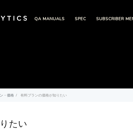
QA MANUALS
SPEC
SUBSCRIBER ME
 プラン・価格
/
有料プランの価格が知りたい
知りたい