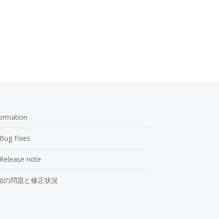
formation
Bug Fixes
Release note
知の問題と修正状況