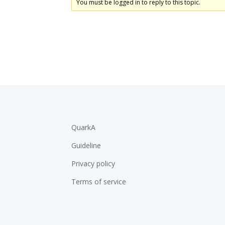
You must be logged in to reply to this topic.
QuarkA
Guideline
Privacy policy
Terms of service