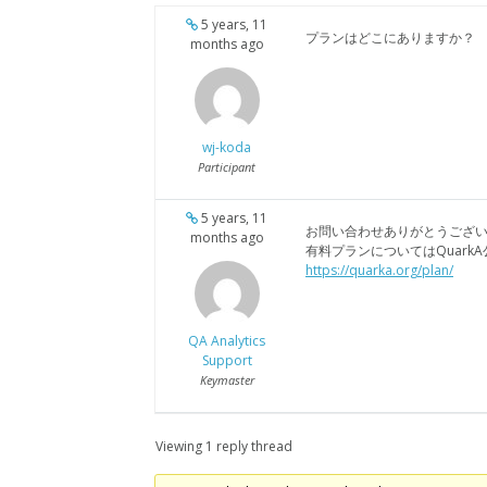
5 years, 11
プランはどこにありますか？
months ago
wj-koda
Participant
5 years, 11
お問い合わせありがとうござ
months ago
有料プランについてはQuar
https://quarka.org/plan/
QA Analytics
Support
Keymaster
Viewing 1 reply thread