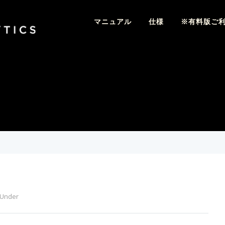
マニュアル
仕様
※有料版ご
Under