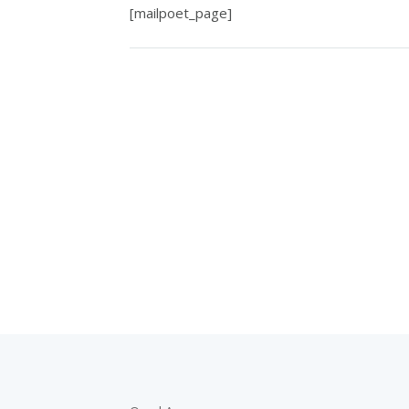
[mailpoet_page]