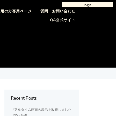
login
利用の方専用ページ
質問・お問い合わせ
QA公式サイト
Recent Posts
リアルタイム画面の表示を改善しました
（v5.2.0.0）