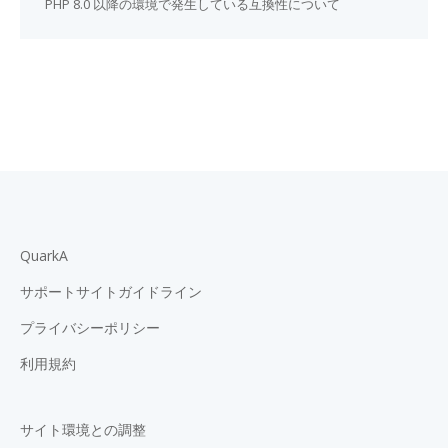
PHP 8.0 以降の環境で発生している互換性について
QuarkA
サポートサイトガイドライン
プライバシーポリシー
利用規約
サイト環境との調整