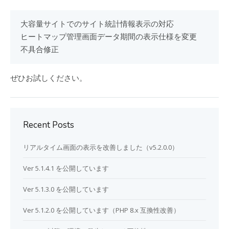
大容量サイトでのサイト統計情報表示の対応

ヒートマップ管理画面データ期間の表示仕様を変更

不具合修正
ぜひお試しください。
Recent Posts
リアルタイム画面の表示を改善しました（v5.2.0.0）
Ver 5.1.4.1 を公開しています
Ver 5.1.3.0 を公開しています
Ver 5.1.2.0 を公開しています（PHP 8.x 互換性改善）