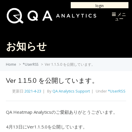
login
メニ
ュー
お知らせ
Home
>
*UserRSS
>
Ver 1.1.5.0 を公開しています。
Ver 1.1.5.0 を公開しています。
更新日
2021-4-23
By
QA Analytics Support
Under
*UserRSS
QA Heatmap Analyticsのご愛顧ありがとうございます。
4月13日にVer1.1.5.0を公開しています。