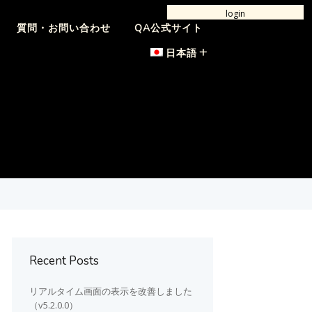
login
質問・お問い合わせ
QA公式サイト
日本語
Recent Posts
リアルタイム画面の表示を改善しました
（v5.2.0.0）