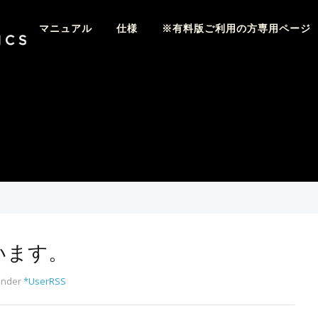
マニュアル
仕様
※有料版ご利用の方専用ページ
しています。
Under
*UserRSS