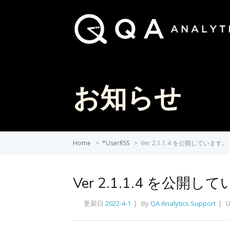
お知らせ
Home
>
*UserRSS
>
Ver 2.1.1.4 を公開しています。
Ver 2.1.1.4 を公開
更新日
2022-4-1
By
QA Analytics Support