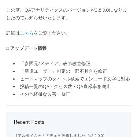
この度、QAアナリティクスのバージョンが3.5.0.0になりま
したのでお知らせいたします。
詳細は
こちら
をご覧ください。
□ アップデート情報
「参照元/メディア」表の改善修正
「新規ユーザー」判定の一部不具合を修正
ヒートマップのタイトル検索でエンコード文字に対応
投稿一覧のQAアクセス数・QA直帰率を廃止
その他軽微な改善・修正
Recent Posts
リアルタイム画面の表示を改善しました（v5.2.0.0）