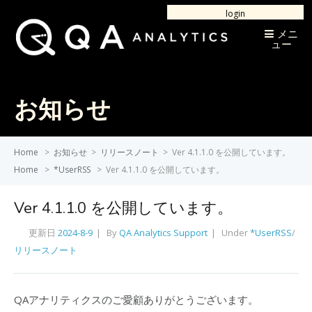
login
メニ
ュー
お知らせ
Home
>
お知らせ
>
リリースノート
>
Ver 4.1.1.0 を公開しています。
Home
>
*UserRSS
>
Ver 4.1.1.0 を公開しています。
Ver 4.1.1.0 を公開しています。
更新日
2024-8-9
By
QA Analytics Support
Under
*UserRSS
/
リリースノート
QAアナリティクスのご愛顧ありがとうございます。