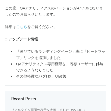
この度、QAアナリティクスのバージョンが4.1.1.0になりま
したのでお知らせいたします。
詳細は
こちら
をご覧ください。
□ アップデート情報
「伸びているランディングページ」表に「ヒートマッ
プ」リンクを追加しました
QAアナリティクス専用権限を、既存ユーザーに付与
できるようなりました
その他軽微なバグFIX、UI改善
Recent Posts
リアルタイム画面の表示を改善しました（v5.2.0.0）