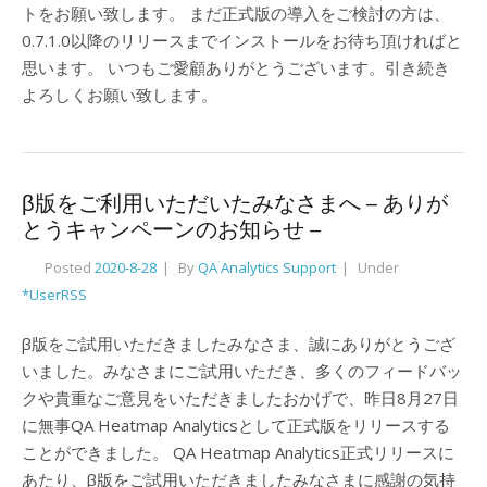
トをお願い致します。 まだ正式版の導入をご検討の方は、
0.7.1.0以降のリリースまでインストールをお待ち頂ければと
思います。 いつもご愛顧ありがとうございます。引き続き
よろしくお願い致します。
β版をご利用いただいたみなさまへ – ありが
とうキャンペーンのお知らせ –
Posted
2020-8-28
By
QA Analytics Support
Under
*UserRSS
β版をご試用いただきましたみなさま、誠にありがとうござ
いました。みなさまにご試用いただき、多くのフィードバッ
クや貴重なご意見をいただきましたおかげで、昨日8月27日
に無事QA Heatmap Analyticsとして正式版をリリースする
ことができました。 QA Heatmap Analytics正式リリースに
あたり、β版をご試用いただきましたみなさまに感謝の気持