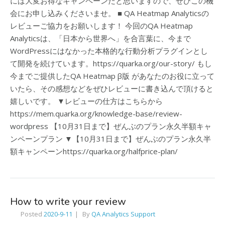
には大変お得なキャンペーンだと思いますので、ぜひこの機
会にお申し込みくださいませ。 ■ QA Heatmap Analyticsの
レビューご協力をお願いします！ 今回のQA Heatmap
Analyticsは、「日本から世界へ」を合言葉に、今まで
WordPressにはなかった本格的な行動分析プラグインとし
て開発を続けています。https://quarka.org/our-story/ もし
今までご提供したQA Heatmap β版 があなたのお役に立って
いたら、その感想などをぜひレビューに書き込んで頂けると
嬉しいです。 ▼レビューの仕方はこちらから
https://mem.quarka.org/knowledge-base/review-
wordpress 【10月31日まで】ぜんぶのプラン永久半額キャ
ンペーンプラン ▼【10月31日まで】ぜんぶのプラン永久半
額キャンペーンhttps://quarka.org/halfprice-plan/
How to write your review
Posted
2020-9-11
By
QA Analytics Support