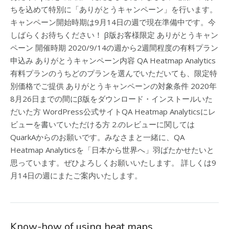
ちを込めて特別に「ありがとうキャンペーン」を行います。
キャンペーン開始時期は9月14日の週で現在準備中です。今
しばらくお待ちください！ β版お客様限定 ありがとうキャン
ペーン 開催時期 2020/9/14の週から2週間程度の有料プラン
申込み ありがとうキャンペーン内容 QA Heatmap Analytics
有料プランのうちどのプランを選んでいただいても、限定特
別価格でご提供 ありがとうキャンペーンの対象条件 2020年
8月26日までの間にβ版をダウンロード・インストールいた
だいた方 WordPress公式サイトQA Heatmap Analyticsにレ
ビューを書いていただける方 2.のレビューに関しては
QuarkAからのお願いです。みなさまと一緒に、QA
Heatmap Analyticsを「日本から世界へ」羽ばたかせたいと
思っています。ぜひよろしくお願いいたします。 詳しくは9
月14日の週にまたご案内いたします。
Know-how of using heat maps