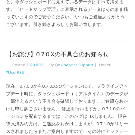
と、今ダッシュボードに見えているデータはすべて消えま
す。「ヒートマップ管理」に表示されるデータはそのまま残
っていますのでご安心ください。 いつもご愛顧ありがとう
ございます。引き続きよろしくお願い致します。
【お詫び】0.7.0.Xの不具合のお知らせ
Posted
2020-8-28
By
QA Analytics Support
Under
*UserRSS
現在、0.7.0.0から0.7.0.Xのバージョンにて、プラグインアッ
プデート時に、ダッシュボード（リアルタイム）のデータが
一部消えるという不具合を確認しております。ご迷惑をおか
けし申し訳ございません。 修正を行いますが、0.7.1.0のバ
ージョンを配布するまでは、このバグはFIXしません。 現在
導入済みの方は、ご迷惑をおかけしますが、0.7.1.0がリリー
スされましたらまたご案内しますので、その時にアップデー