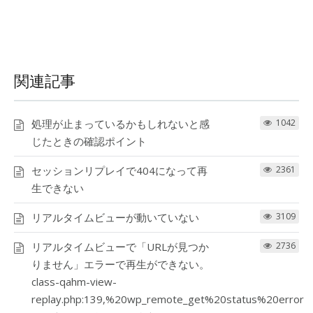
関連記事
処理が止まっているかもしれないと感
1042
じたときの確認ポイント
セッションリプレイで404になって再
2361
生できない
リアルタイムビューが動いていない
3109
リアルタイムビューで「URLが見つか
2736
りません」エラーで再生ができない。
class-qahm-view-
replay.php:139,%20wp_remote_get%20status%20error