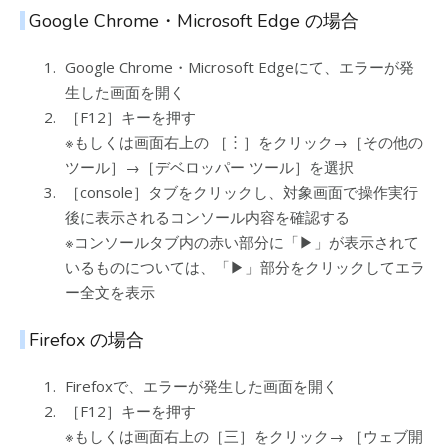
Google Chrome・Microsoft Edge の場合
Google Chrome・Microsoft Edgeにて、エラーが発
生した画面を開く
［F12］キーを押す
※もしくは画面右上の ［︙］をクリック→［その他の
ツール］→［デベロッパー ツール］を選択
［console］タブをクリックし、対象画面で操作実行
後に表示されるコンソール内容を確認する
※コンソールタブ内の赤い部分に「▶︎」が表示されて
いるものについては、「▶︎」部分をクリックしてエラ
ー全文を表示
Firefox の場合
Firefoxで、エラーが発生した画面を開く
［F12］キーを押す
※もしくは画面右上の［三］をクリック→ ［ウェブ開