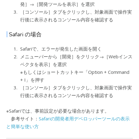
発］→［開発ツールを表示］を選択
［コンソール］タブをクリックし、対象画面で操作実
行後に表示されるコンソール内容を確認する
Safari の場合
Safariで、エラーが発生した画面を開く
メニューバーから［開発］をクリック→［Webインス
ペクタを表示］を選択
※もしくはショートカットキー「Option + Command
+ I」を押す
［コンソール］タブをクリックし、対象画面で操作実
行後に表示されるコンソール内容を確認する
※Safariでは、事前設定が必要な場合があります。
参考サイト：
Safariの開発者用デベロッパーツールの表示
と簡単な使い方