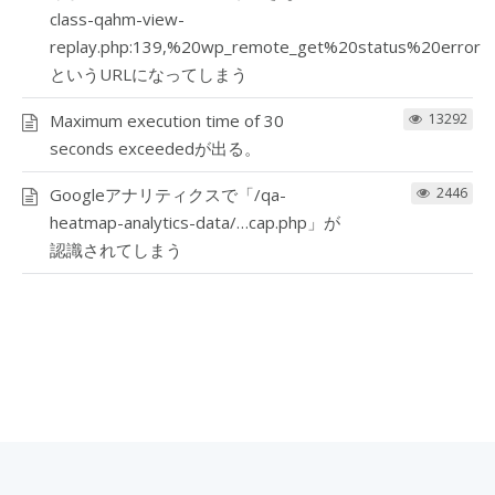
class-qahm-view-
replay.php:139,%20wp_remote_get%20status%20error
というURLになってしまう
Maximum execution time of 30
13292
seconds exceededが出る。
Googleアナリティクスで「/qa-
2446
heatmap-analytics-data/…cap.php」が
認識されてしまう