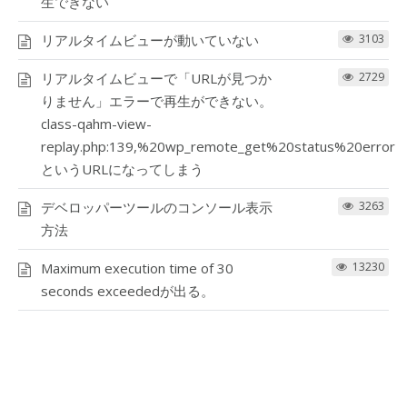
生できない
リアルタイムビューが動いていない
3103
リアルタイムビューで「URLが見つか
2729
りません」エラーで再生ができない。
class-qahm-view-
replay.php:139,%20wp_remote_get%20status%20error
というURLになってしまう
デベロッパーツールのコンソール表示
3263
方法
Maximum execution time of 30
13230
seconds exceededが出る。