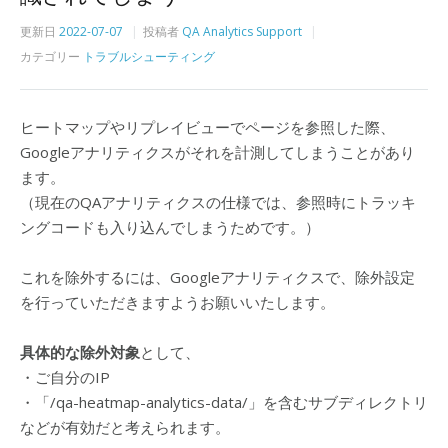
更新日
2022-07-07
投稿者
QA Analytics Support
カテゴリー
トラブルシューティング
ヒートマップやリプレイビューでページを参照した際、
Googleアナリティクスがそれを計測してしまうことがあり
ます。
（現在のQAアナリティクスの仕様では、参照時にトラッキ
ングコードも入り込んでしまうためです。）
これを除外するには、Googleアナリティクスで、除外設定
を行っていただきますようお願いいたします。
具体的な除外対象
として、
・ご自分のIP
・「/qa-heatmap-analytics-data/」を含むサブディレクトリ
などが有効だと考えられます。