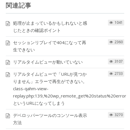
関連記事
処理が止まっているかもしれないと感
1041
じたときの確認ポイント
セッションリプレイで404になって再
2360
生できない
リアルタイムビューが動いていない
3107
リアルタイムビューで「URLが見つか
2733
りません」エラーで再生ができない。
class-qahm-view-
replay.php:139,%20wp_remote_get%20status%20error
というURLになってしまう
デベロッパーツールのコンソール表示
3270
方法