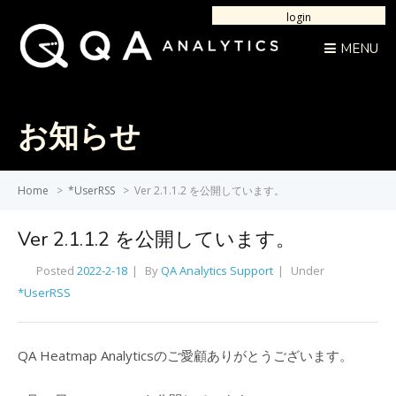
login
MENU
お知らせ
Home
>
*UserRSS
>
Ver 2.1.1.2 を公開しています。
Ver 2.1.1.2 を公開しています。
Posted
2022-2-18
By
QA Analytics Support
Under
*UserRSS
QA Heatmap Analyticsのご愛顧ありがとうございます。