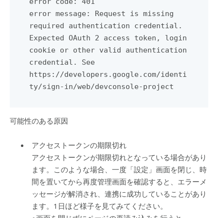
error code: 401

error message: Request is missing 
required authentication credential. 
Expected OAuth 2 access token, login 
cookie or other valid authentication 
credential. See 

https://developers.google.com/identi
ty/sign-in/web/devconsole-project
可能性のある原因
アクセストークンの期限切れ
アクセストークンが期限切れとなっている場合があり
ます。このような場合、一度「設定」画面を閉じ、時
間を置いてから再度管理画面を確認すると、エラーメ
ッセージが解消され、連携に成功していることがあり
ます。1日ほど様子を見てみてください。
※画面を閉じずにページの再読み込みを行うと、