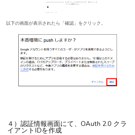
以下の画面が表示されたら「確認」をクリック。
４）認証情報画面にて、OAuth 2.0 クラ
イアントIDを作成