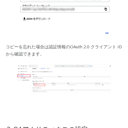
コピーを忘れた場合は認証情報のOAuth 2.0 クライアント ID
から確認できます。