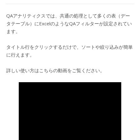
QAアナリティクスでは、共通の処理として多くの表（デー
タテーブル）にExcelのようなQAフィルターが設定されてい
ます。
タイトル行をクリックするだけで、ソートや絞り込みが簡単
に行えます。
詳しい使い方はこちらの動画をご覧ください。