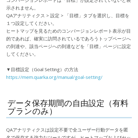
コンバージョンレポートは「目標」が設定されていないと表
示されません。
QAアナリティクス > 設定 > 「目標」タブを選択し、目標を
１つ設定してください。
ヒートマップを見るためのコンバージョンレポート表示が目
的であれば、確実に訪問されているであろうトップページへ
の到達や、該当ページへの到達などを「目標」ページに設定
してください。
▼目標設定（Goal Setting）の方法
https://mem.quarka.org/manual/goal-setting/
データ保存期間の自由設定（有料
プランのみ）
QAアナリティクスは設定不要で全ユーザー行動データを匿
名で保存する強力なツールですが、ヒートマップおよびセッ