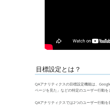
目標設定とは？
QAアナリティクスの目標設定機能は、Goog
ページを見た」などの特定のユーザー行動を
QAアナリティクスでは2つのユーザー行動