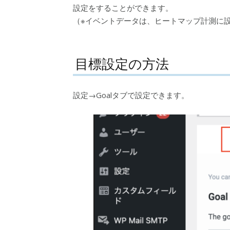
設定をすることができます。
（※イベントデータは、ヒートマップ計測に
目標設定の方法
設定→Goalタブで設定できます。