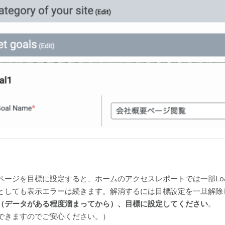
ージを目標に設定すると、ホームのアクセスレポートでは一部Loa
としても表示エラーは続きます。解消するには目標設定を一旦解除
（データがある程度溜まってから）、目標に設定してください
。
できますのでご安心ください。）