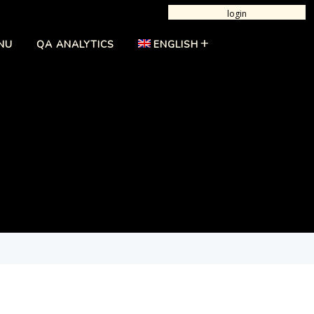
login
NU
QA ANALYTICS
ENGLISH