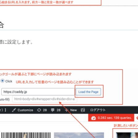
合
標に設定します。