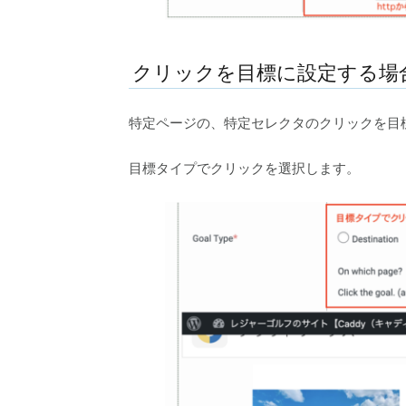
クリックを目標に設定する場
特定ページの、特定セレクタのクリックを目
目標タイプでクリックを選択します。