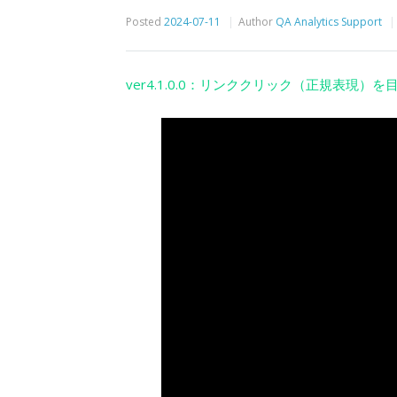
Posted
2024-07-11
Author
QA Analytics Support
ver4.1.0.0：リンククリック（正規表現